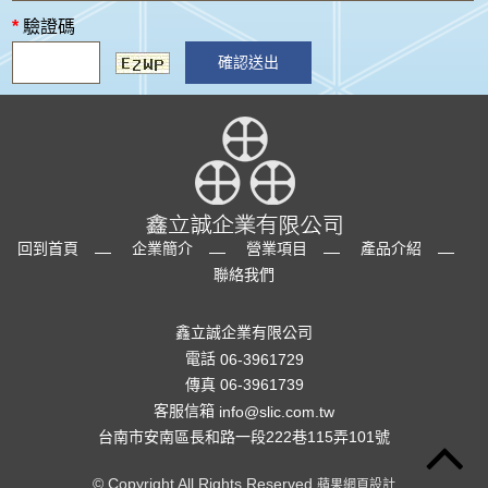
*
驗證碼
確認送出
回到首頁
企業簡介
營業項目
產品介紹
聯絡我們
鑫立誠企業有限公司
電話
06-3961729
傳真 06-3961739
客服信箱
info@slic.com.tw
台南市安南區長和路一段222巷115弄101號
© Copyright All Rights Reserved
蘋果網頁設計