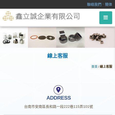
線上客服
．
聯絡我們
簡体
線上客服
首頁
/
線上客服
ADDRESS
台南市安南區長和路一段222巷115弄101號