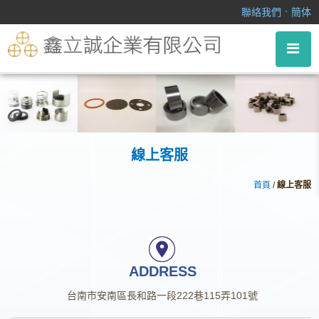
線上客服
．
聯絡我們
簡体
線上客服
首頁
/
線上客服
ADDRESS
台南市安南區長和路一段222巷115弄101號