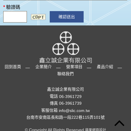
*
驗證碼
確認送出
回到首頁
企業簡介
營業項目
產品介紹
聯絡我們
鑫立誠企業有限公司
電話
06-3961729
傳真 06-3961739
客服信箱
info@slic.com.tw
台南市安南區長和路一段222巷115弄101號
© Copyright All Rights Reserved
蘋果網頁設計