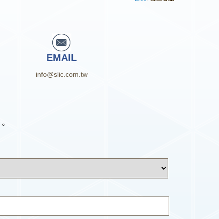
EMAIL
info@slic.com.tw
。