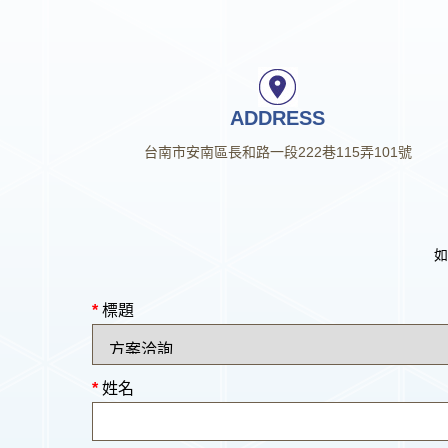
ADDRESS
台南市安南區長和路一段222巷115弄101號
如
*
標題
*
姓名