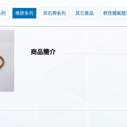
系列
橡膠系列
非石棉系列
其它產品
軟性鐵氟龍
商品簡介