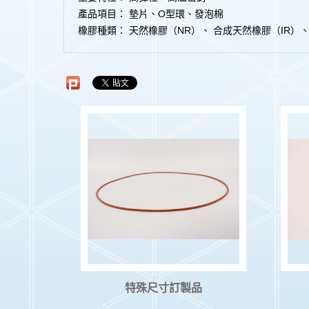
產品項目：
墊片、O型環、發泡棉
橡膠種類：
天然橡膠（NR）、 合成天然橡膠（IR）、
特殊尺寸訂製品