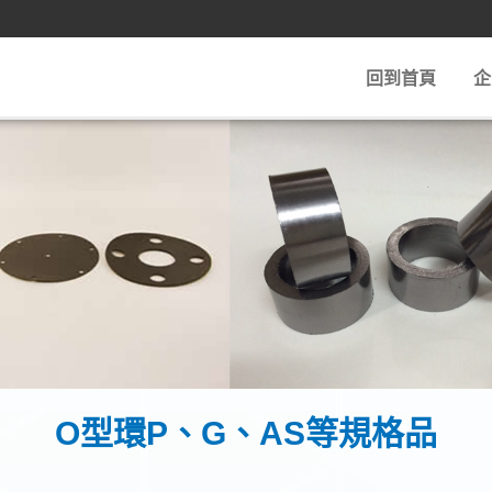
回到首頁
企
O型環P、G、AS等規格品