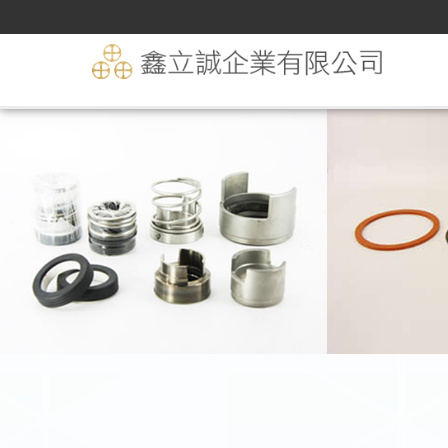
O型環P、G、AS等規格品