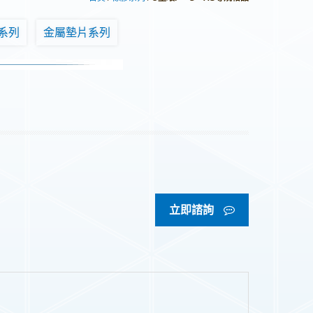
系列
金屬墊片系列
立即諮詢