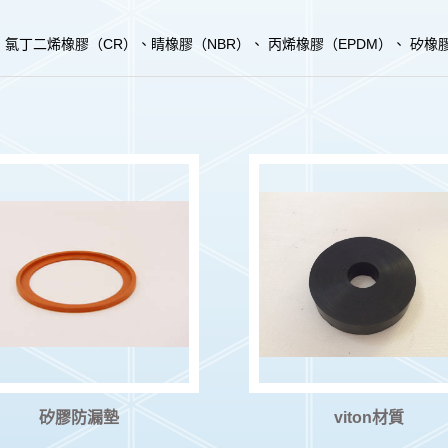
 氯丁二烯橡膠（CR）、睛橡膠（NBR）、 丙烯橡膠（EPDM）、 矽橡膠
矽膠防漏墊
viton材質