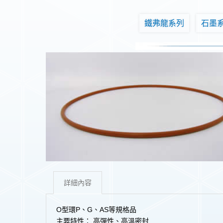
鐵弗龍系列
石墨
詳細內容
O型環P、G、AS等規格品
主要特性：
高彈性、高溫密封