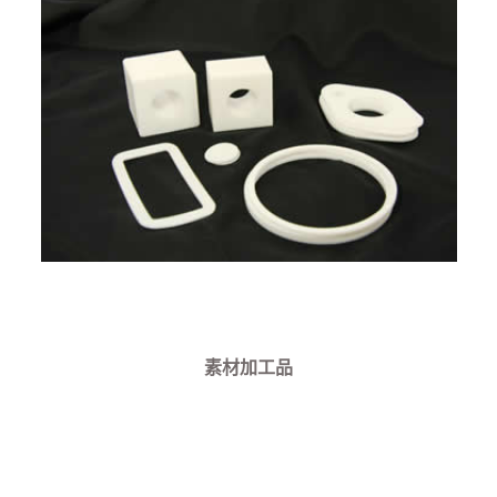
素材加工品