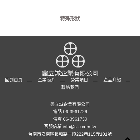
特殊形狀
回到首頁
企業簡介
營業項目
產品介紹
聯絡我們
鑫立誠企業有限公司
電話
06-3961729
傳真 06-3961739
客服信箱
info@slic.com.tw
台南市安南區長和路一段222巷115弄101號