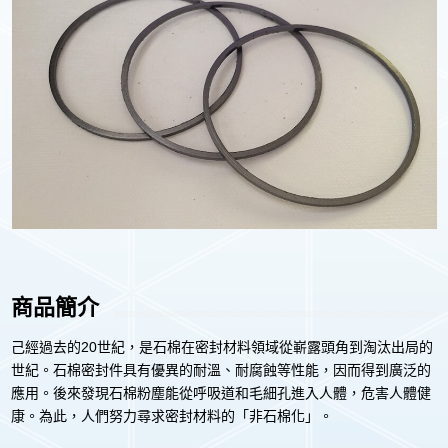
商品簡介
己經過去的20世紀，是石棉在密封材料領域從嶄露頭角到淘汰出局的
世紀。石棉密封件具有優異的耐溫、耐腐蝕等性能，因而得到廣泛的
應用。後來發現石棉粉塵能從呼吸道和毛細孔進入人體，危害人體健
康。為此，人們努力尋求密封材料的「非石棉化」。