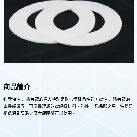
商品簡介
化學特性： 鐵弗龍的最大特點是耐化學藥品性強。電性： 鐵弗龍的
電性頗優異！可謂最理想的電絕緣材料。熱性： 鐵弗龍之另一特點是
從低溫到高溫之廣大範圍都可以使用。