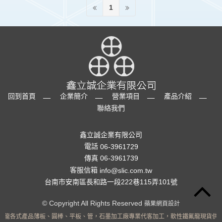
1
回到首頁
企業簡介
營業項目
產品介紹
聯絡我們
鑫立誠企業有限公司
電話
06-3961729
傳真 06-3961739
客服信箱
info@slic.com.tw
台南市安南區長和路一段222巷115弄101號
© Copyright All Rights Reserved
蘋果網頁設計
氟龍各式產品薄板、圓棒、平板、管，石墨加工廠專業代客加工，軟性鐵氟龍現貨供