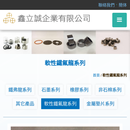
軟性鐵氟龍系列
．
聯絡我們
簡体
軟性鐵氟龍系列
首頁
/
軟性鐵氟龍系列
鐵弗龍系列
石墨系列
橡膠系列
非石棉系列
其它產品
軟性鐵氟龍系列
金屬墊片系列