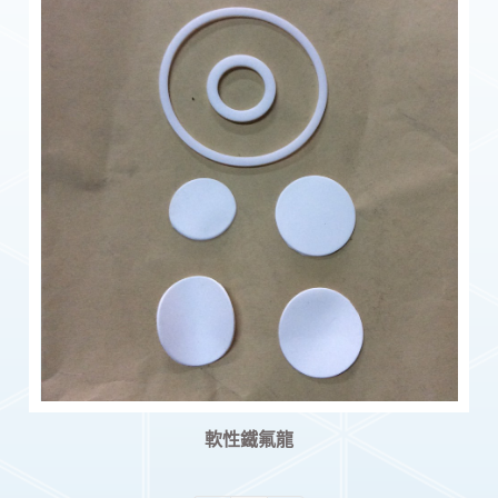
軟性鐵氟龍